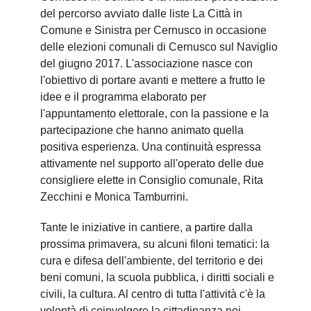
del percorso avviato dalle liste La Città in
Comune e Sinistra per Cernusco in occasione
delle elezioni comunali di Cernusco sul Naviglio
del giugno 2017. L'associazione nasce con
l'obiettivo di portare avanti e mettere a frutto le
idee e il programma elaborato per
l'appuntamento elettorale, con la passione e la
partecipazione che hanno animato quella
positiva esperienza. Una continuità espressa
attivamente nel supporto all'operato delle due
consigliere elette in Consiglio comunale, Rita
Zecchini e Monica Tamburrini.
Tante le iniziative in cantiere, a partire dalla
prossima primavera, su alcuni filoni tematici: la
cura e difesa dell'ambiente, del territorio e dei
beni comuni, la scuola pubblica, i diritti sociali e
civili, la cultura. Al centro di tutta l'attività c'è la
volontà di coinvolgere la cittadinanza nei