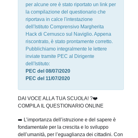
per alcune ore è stato riportato un link per
la compilazione del questionario che
riportava in calce l'intestazione
dell'Istituto Comprensivo Margherita
Hack di Cernusco sul Naviglio. Appena
riscontrato, è stato prontamente corretto.
Pubblichiamo integralmente le lettere
inviate tramite PEC al Dirigente
dell'Istituto:
PEC del 08/07/2020
PEC del 11/07/2020
DAI VOCE ALLA TUA SCUOLA!
?
❤️
COMPILA IL QUESTIONARIO ONLINE
➡️
L’importanza dell’istruzione e del sapere è
fondamentale per la crescita e lo sviluppo
dell’umanità, per l’eguaglianza dei cittadini. Con