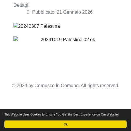
Dettagli
Pubblicato: 21 Gennaio 2026
© 2024 by
Cernusco In Comune
. All rights reserved.
Top
This Website Uses Cookies to Ensure You Get the Best Experience on Our Website!
Ok