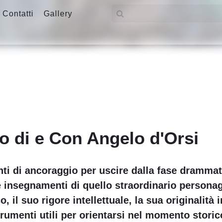
Contatti
Gallery
o di e Con Angelo d'Orsi
nti di ancoraggio per uscire dalla fase dramma
 e insegnamenti di quello straordinario person
 il suo rigore intellettuale, la sua originalità in
rumenti utili per orientarsi nel momento storic