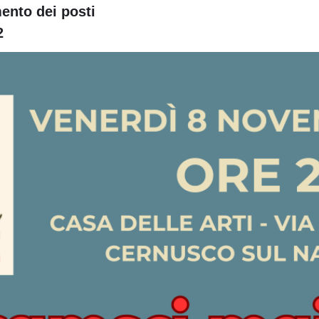
nto dei posti
2