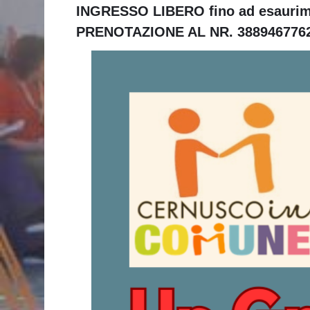
INGRESSO LIBERO fino ad esaurime
PRENOTAZIONE AL NR. 388946776