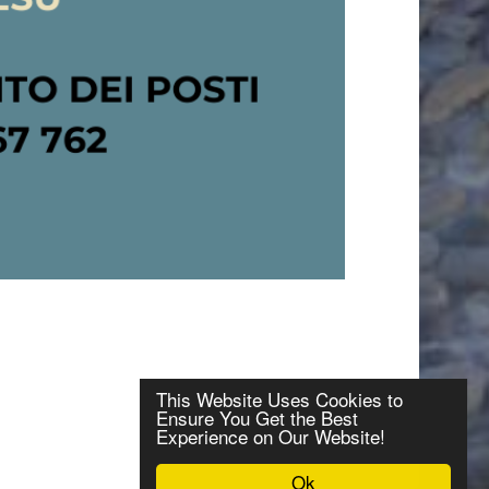
This Website Uses Cookies to
Ensure You Get the Best
Experience on Our Website!
Top
Ok