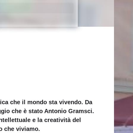
tica che il mondo sta vivendo. Da
aggio che è stato Antonio Gramsci.
tellettuale e la creatività del
o che viviamo.